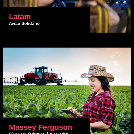
Latam
Avião Solidário
Massey Ferguson