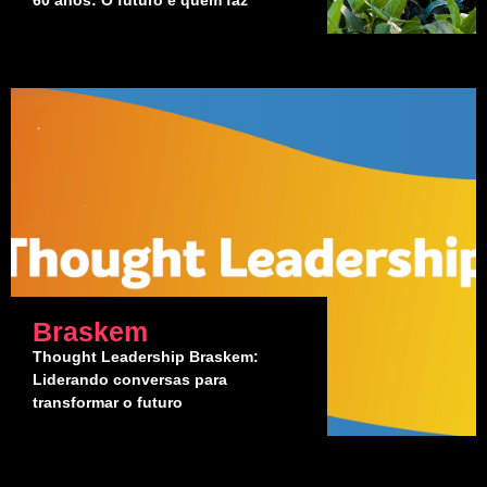
60 anos: O futuro é quem faz
Braskem
Thought Leadership Braskem:
Liderando conversas para
transformar o futuro