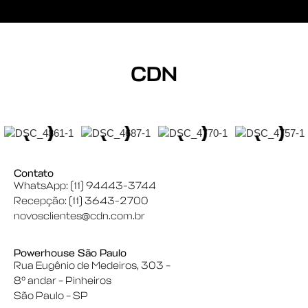
CDN
Contato
WhatsApp: (11) 94443-3744
Recepção: (11) 3643-2700
novosclientes@cdn.com.br
Powerhouse São Paulo
Rua Eugênio de Medeiros, 303 –
8º andar – Pinheiros
São Paulo – SP