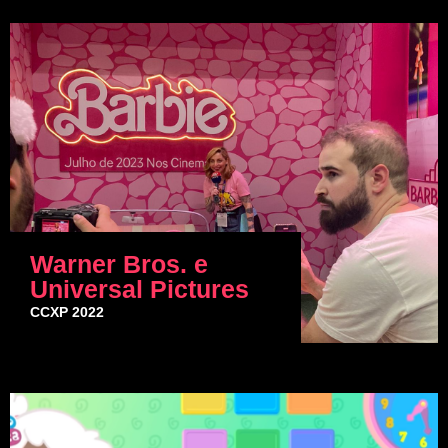
Warner Bros. e
Universal Pictures
CCXP 2022