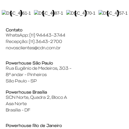
Contato
WhatsApp: (11) 94443-3744
Recepção: (11) 3643-2700
novosclientes@cdn.com.br
Powerhouse São Paulo
Rua Eugênio de Medeiros, 303 –
8º andar – Pinheiros
São Paulo – SP
Powerhouse Brasília
SCN Norte, Quadra 2, Bloco A
Asa Norte
Brasília – DF
Powerhouse Rio de Janeiro