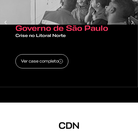
Governo de São Paulo
Crise no Litoral Norte
Ver case completo
CDN