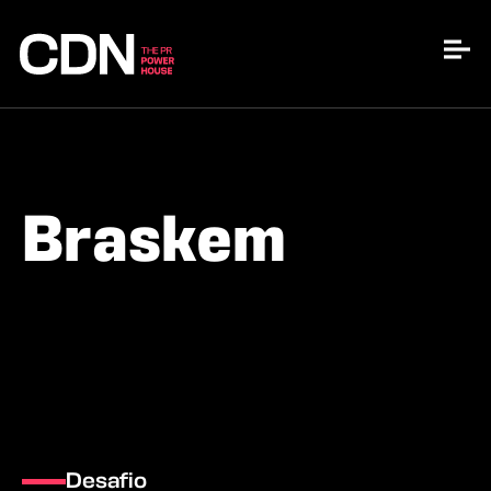
Braskem
Desafio